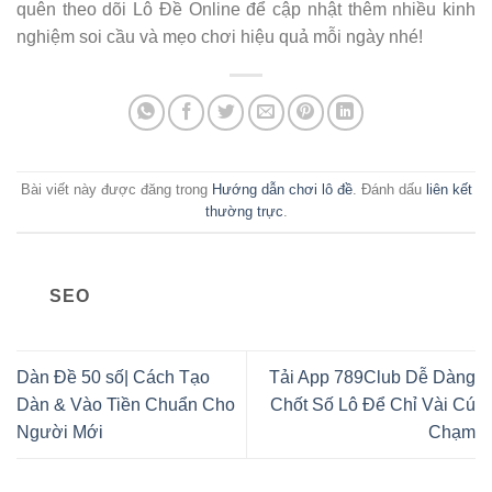
quên theo dõi Lô Đề Online để cập nhật thêm nhiều kinh
nghiệm soi cầu và mẹo chơi hiệu quả mỗi ngày nhé!
Bài viết này được đăng trong
Hướng dẫn chơi lô đề
. Đánh dấu
liên kết
thường trực
.
SEO
Dàn Đề 50 số| Cách Tạo
Tải App 789Club Dễ Dàng
Dàn & Vào Tiền Chuẩn Cho
Chốt Số Lô Để Chỉ Vài Cú
Người Mới
Chạm