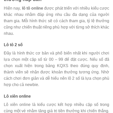
Hiện nay,
lô tô online
được phát triển với nhiều kiểu cược
khác nhau nhằm đáp ứng nhu cầu đa dạng của người
tham gia. Mỗi hình thức sẽ có cách tham gia, tỷ lệ thưởng
cũng như chiến thuật riêng phù hợp với từng sở thích khác
nhau.
Lô tô 2 số
Đây là hình thức cơ bản và phổ biến nhất khi người chơi
lựa chọn một cặp số từ 00 – 99 để đặt cược. Nếu số đã
chọn xuất hiện trong bảng KQXS theo đúng quy định,
thành viên sẽ nhận được khoản thưởng tương ứng. Nhờ
cách chơi đơn giản và dễ hiểu nên lô 2 số là lựa chọn phù
hợp cho cả newbie.
Lô xiên online
Lô xiên online là kiểu cược kết hợp nhiều cặp số trong
cùng một vé nhằm tăng giá trị tiền thưởng khi chiến thắng.