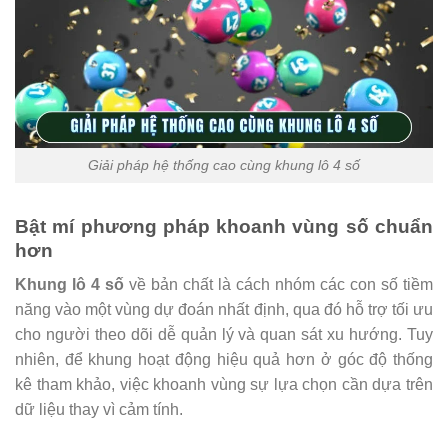
Giải pháp hệ thống cao cùng khung lô 4 số
Bật mí phương pháp khoanh vùng số chuẩn
hơn
Khung lô 4 số
về bản chất là cách nhóm các con số tiềm
năng vào một vùng dự đoán nhất định, qua đó hỗ trợ tối ưu
cho người theo dõi dễ quản lý và quan sát xu hướng. Tuy
nhiên, để khung hoạt động hiệu quả hơn ở góc độ thống
kê tham khảo, việc khoanh vùng sự lựa chọn cần dựa trên
dữ liệu thay vì cảm tính.