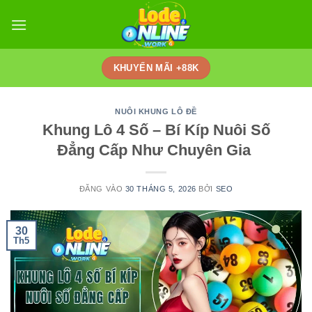
Bỏ
qua
nội
dung
KHUYẾN MÃI +88K
NUÔI KHUNG LÔ ĐỀ
Khung Lô 4 Số – Bí Kíp Nuôi Số
Đẳng Cấp Như Chuyên Gia
ĐĂNG VÀO
30 THÁNG 5, 2026
BỞI
SEO
30
Th5