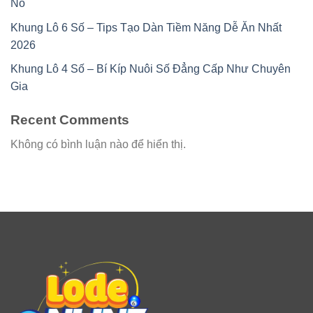
Nổ
Khung Lô 6 Số – Tips Tạo Dàn Tiềm Năng Dễ Ăn Nhất
2026
Khung Lô 4 Số – Bí Kíp Nuôi Số Đẳng Cấp Như Chuyên
Gia
Recent Comments
Không có bình luận nào để hiển thị.