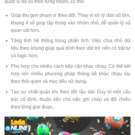
quản lý bộ số theo từng nhóm, cụ thể:
Giúp thu gọn phạm vi theo dõi: Thay vì xử lý dàn số lớn,
khung 4 số giúp tập trung vào nhóm nhỏ, dễ quản lý và
quan sát hơn.
Tăng tính hệ thống trong phân tích: Việc chia nhỏ dữ
liệu theo khung giúp quá trình theo dõi trở nên có trật tự
và logic hơn.
Phù hợp cho nhiều cách tiếp cận khác nhau: Có thể kết
hợp với nhiều phương pháp thống kê khác nhau tùy
theo thói quen và mục tiêu sử dụng.
Tạo sự nhất quán khi theo dõi lâu dài: Duy trì một cấu
trúc cố định, thuận tiện cho việc ghi chép và đối chiếu
theo từng giai đoạn.