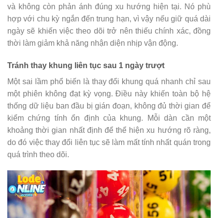
và không còn phản ánh đúng xu hướng hiện tại. Nó phù
hợp với chu kỳ ngắn đến trung hạn, vì vậy nếu giữ quá dài
ngày sẽ khiến việc theo dõi trở nên thiếu chính xác, đồng
thời làm giảm khả năng nhận diện nhịp vận động.
Tránh thay khung liên tục sau 1 ngày trượt
Một sai lầm phổ biến là thay đổi khung quá nhanh chỉ sau
một phiên không đạt kỳ vọng. Điều này khiến toàn bộ hệ
thống dữ liệu ban đầu bị gián đoạn, không đủ thời gian để
kiểm chứng tính ổn định của khung. Mỗi dàn cần một
khoảng thời gian nhất định để thể hiện xu hướng rõ ràng,
do đó việc thay đổi liên tục sẽ làm mất tính nhất quán trong
quá trình theo dõi.