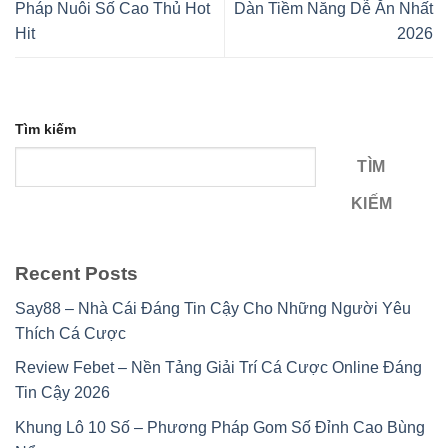
Pháp Nuôi Số Cao Thủ Hot
Dàn Tiềm Năng Dễ Ăn Nhất
Hit
2026
Tìm kiếm
TÌM
KIẾM
Recent Posts
Say88 – Nhà Cái Đáng Tin Cậy Cho Những Người Yêu
Thích Cá Cược
Review Febet – Nền Tảng Giải Trí Cá Cược Online Đáng
Tin Cậy 2026
Khung Lô 10 Số – Phương Pháp Gom Số Đỉnh Cao Bùng