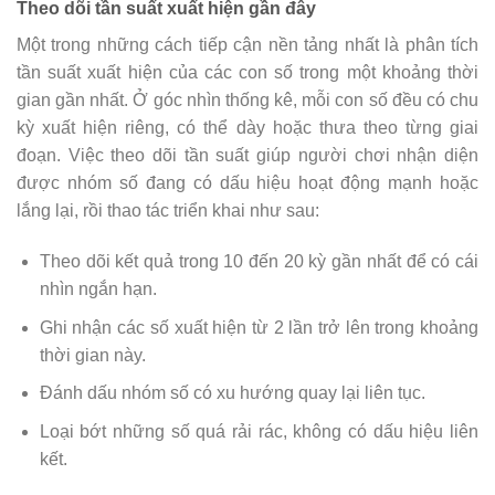
Theo dõi tần suất xuất hiện gần đây
Một trong những cách tiếp cận nền tảng nhất là phân tích
tần suất xuất hiện của các con số trong một khoảng thời
gian gần nhất. Ở góc nhìn thống kê, mỗi con số đều có chu
kỳ xuất hiện riêng, có thể dày hoặc thưa theo từng giai
đoạn. Việc theo dõi tần suất giúp người chơi nhận diện
được nhóm số đang có dấu hiệu hoạt động mạnh hoặc
lắng lại, rồi thao tác triển khai như sau:
Theo dõi kết quả trong 10 đến 20 kỳ gần nhất để có cái
nhìn ngắn hạn.
Ghi nhận các số xuất hiện từ 2 lần trở lên trong khoảng
thời gian này.
Đánh dấu nhóm số có xu hướng quay lại liên tục.
Loại bớt những số quá rải rác, không có dấu hiệu liên
kết.