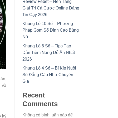
Review Febet – Nền Tảng
Giải Trí Cá Cược Online Đáng
Tin Cậy 2026
Khung Lô 10 Số – Phương
Pháp Gom Số Đỉnh Cao Bùng
Nổ
Khung Lô 6 Số – Tips Tạo
Dàn Tiềm Năng Dễ Ăn Nhất
2026
Khung Lô 4 Số – Bí Kíp Nuôi
Số Đẳng Cấp Như Chuyên
iản,
Gia
 và
Recent
Comments
Không có bình luận nào để
o kỳ