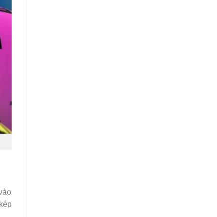
 vào
 kép