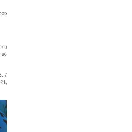
 bao
rong
ữ số
5, 7
 21,