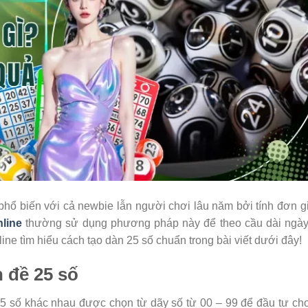
phổ biến với cả newbie lẫn người chơi lâu năm bởi tính đơn g
nline
thường sử dụng phương pháp này để theo cầu dài ngày
ne tìm hiểu cách tạo dàn 25 số chuẩn trong bài viết dưới đây!
 đề 25 số
5 số khác nhau được chọn từ dãy số từ 00 – 99 để đầu tư ch