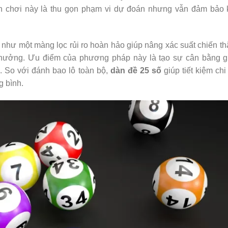
ch chơi này là thu gọn phạm vi dự đoán nhưng vẫn đảm bảo 
 như một màng lọc rủi ro hoàn hảo giúp nâng xác suất chiến t
hưởng. Ưu điểm của phương pháp này là tạo sự cân bằng g
. So với đánh bao lô toàn bộ,
dàn đề 25 số
giúp tiết kiệm chi
g bình.