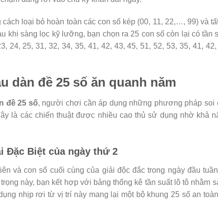
cách loại bỏ hoàn toàn các con số kép (00, 11, 22,…, 99) và tấ
 khi sàng lọc kỹ lưỡng, bạn chọn ra 25 con số còn lại có tần 
, 24, 25, 31, 32, 34, 35, 41, 42, 43, 45, 51, 52, 53, 35, 41, 42,
cầu dàn đề 25 số ăn quanh năm
n đề 25 số
, người chơi cần áp dụng những phương pháp soi 
đây là các chiến thuật được nhiều cao thủ sử dụng nhờ khả 
i Đặc Biệt của ngày thứ 2
iên và con số cuối cùng của giải độc đắc trong ngày đầu tuầ
trọng này, bạn kết hợp với bảng thống kê tần suất lô tô nhằm 
dụng nhịp rơi từ vị trí này mang lại một bộ khung 25 số an toà