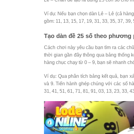
Ví dụ: Nếu bạn chọn dàn Lẻ – Lẻ (cả hàng
gồm: 11, 13, 15, 17, 19, 31, 33, 35, 37, 39, 
Tạo dàn đề 25 số theo phương
Cách chơi này yêu cầu bạn tìm ra các chữ 
thời gian gần đây thông qua bảng thống k
hàng chục chạy từ 0 – 9, bạn sẽ nhanh chó
Ví dụ: Qua phân tích bảng kết quả, bạn xá
và 9. Tiến hành ghép chúng với các số h
31, 41, 51, 61, 71, 81, 91, 03, 13, 23, 33, 4