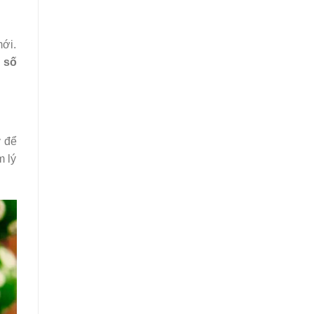
mới.
 số
y để
m lý