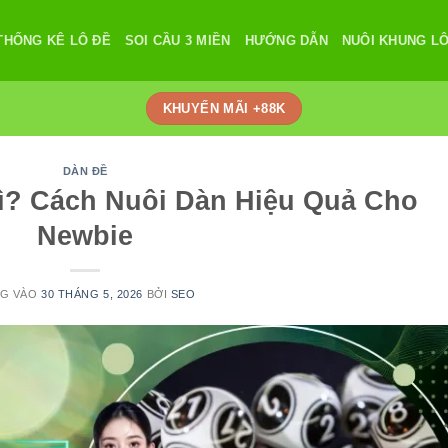
THỐNG KÊ LÔ ĐỀ
SOI CẦU 3 MIỀN
HƯỚNG DẪN
NUÔI KHUNG LÔ
KHUYẾN MÃI +88K
DÀN ĐỀ
ì? Cách Nuôi Dàn Hiệu Quả Cho
Newbie
G VÀO
30 THÁNG 5, 2026
BỞI
SEO