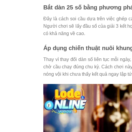
Bắt dàn 25 số bằng phương pháp
Đây là cách soi cầu dựa trên việc ghép c
Người chơi sẽ lấy đầu số của giải 3 kết h
có khả năng về cao.
Áp dụng chiến thuật nuôi khung
Thay vì thay đổi dàn số liên tục mỗi ngày
chờ cầu chạy đúng chu kỳ. Cách chơi này
nóng vội khi chưa thấy kết quả ngay lập tứ