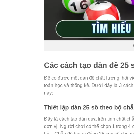
Các cách tạo dàn đề 25 
Để có được một dàn đề chất lượng, hội vi
toán học và thống kê. Dưới đây là 3 cách
nay:
Thiết lập dàn 25 số theo bộ chẵ
Đây là cách tạo dàn dựa trên tính chất chẵn
đơn vị. Người chơi có thể chọn 1 trong 4
Lẻ – Chẵn để tạo ra đúng 25 con số cho m