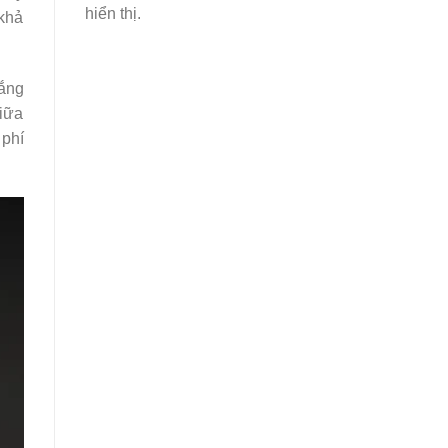
hiển thị.
khả
hắng
iữa
 phí